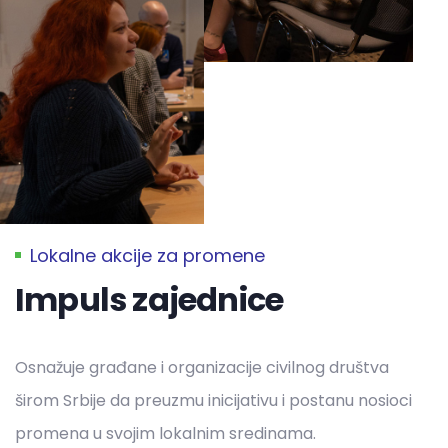
Lokalne akcije za promene
Impuls zajednice
Osnažuje građane i organizacije civilnog društva
širom Srbije da preuzmu inicijativu i postanu nosioci
promena u svojim lokalnim sredinama.