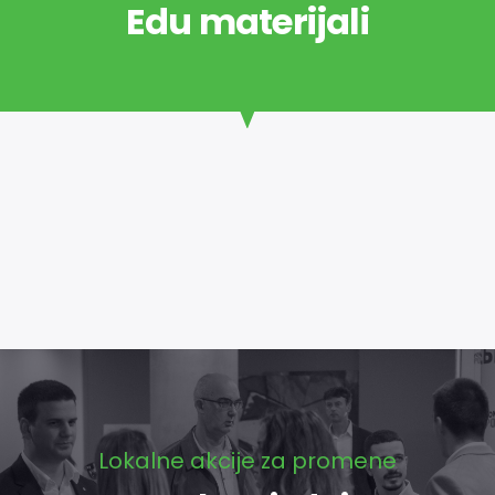
Edu materijali
Lokalne akcije za promene