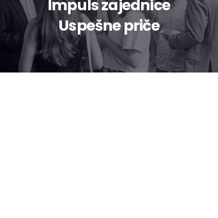
Impuls zajednice
Uspešne priče