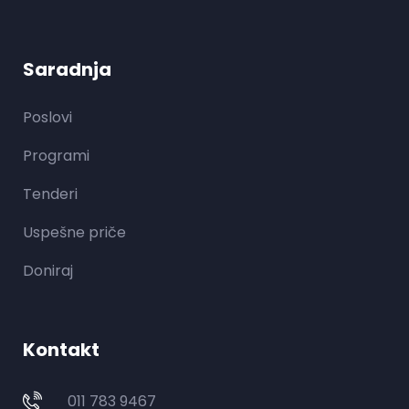
Saradnja
Poslovi
Programi
Tenderi
Uspešne priče
Doniraj
Kontakt
011 783 9467