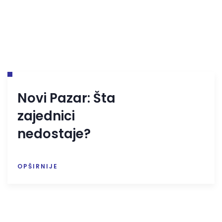
Novi Pazar: Šta
zajednici
nedostaje?
OPŠIRNIJE