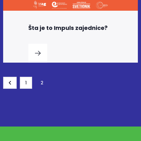
Šta je to Impuls zajednice?
1
2