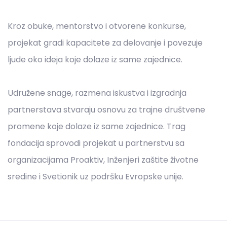
Kroz obuke, mentorstvo i otvorene konkurse,
projekat gradi kapacitete za delovanje i povezuje
ljude oko ideja koje dolaze iz same zajednice.
Udružene snage, razmena iskustva i izgradnja
partnerstava stvaraju osnovu za trajne društvene
promene koje dolaze iz same zajednice. Trag
fondacija sprovodi projekat u partnerstvu sa
organizacijama Proaktiv, Inženjeri zaštite životne
sredine i Svetionik uz podršku Evropske unije.