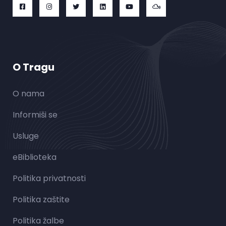
O Tragu
O nama
Informiši se
Usluge
eBiblioteka
Politika privatnosti
Politika zaštite
Politika žalbe