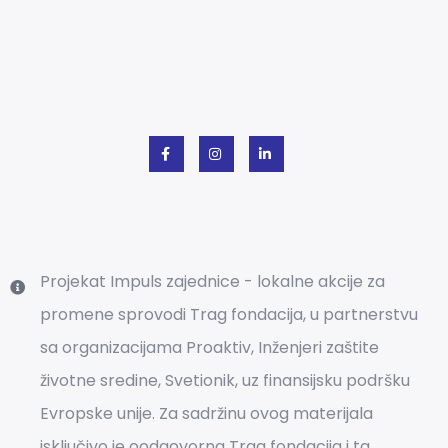
Projekat Impuls zajednice - lokalne akcije za
promene sprovodi Trag fondacija, u partnerstvu
sa organizacijama Proaktiv, Inženjeri zaštite
životne sredine, Svetionik, uz finansijsku podršku
Evropske unije. Za sadržinu ovog materijala
isključivo je oodgovorna Trag fondacija i ta