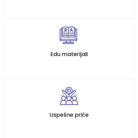
Edu materijali
Uspešne priče