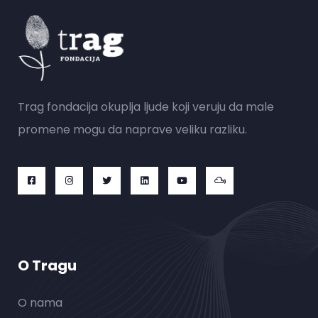
Trag fondacija okuplja ljude koji veruju da male
promene mogu da naprave veliku razliku.
O Tragu
O nama