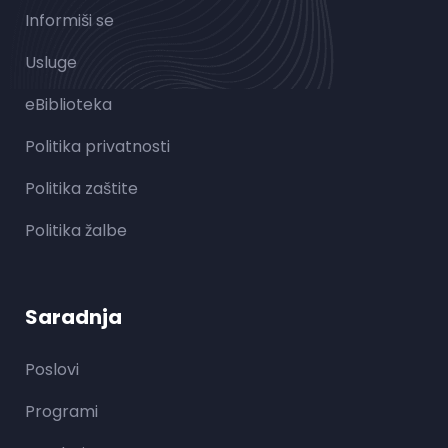
Informiši se
Usluge
eBiblioteka
Politika privatnosti
Politika zaštite
Politika žalbe
Saradnja
Poslovi
Programi