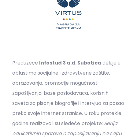
Preduzeće
Infostud 3 a.d. Subotica
deluje u
oblastima socijalne i zdravstvene zaštite,
obrazovanja, promocije mogućnosti
zapošljvanja, baze poslodavaca, korisnih
saveta za pisanje biografije i intervjua za posao
preko svoje internet stranice. U toku protekle
godine realizovali su sledeće projekte:
Serija
edukativnih spotova o zapošljavanju na sajtu