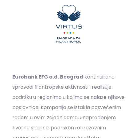
Eurobank EFG a.d.
Beograd
kontinuirano
sprovodi filantropske aktivnosti i realizuje
podršku u regionima u kojima se nalaze njihove
poslovnice. Kompanija se istakla posvećenim
radom u ovim zajednicama, unapređenjem
životne sredine, podrškom obrazovnim
procesima, unapređenjem kvaliteta