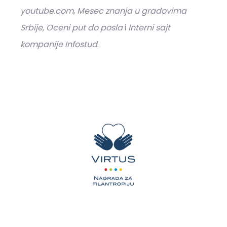
youtube.com
,
Mesec znanja u gradovima
Srbije, Oceni put do posla
i
Interni sajt
kompanije Infostud
.