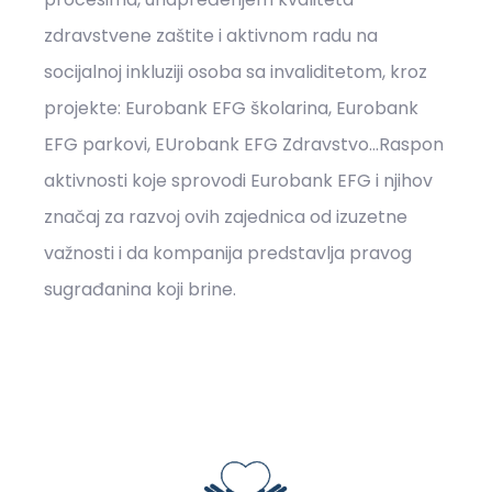
zdravstvene zaštite i aktivnom radu na
socijalnoj inkluziji osoba sa invaliditetom, kroz
projekte: Eurobank EFG školarina, Eurobank
EFG parkovi, EUrobank EFG Zdravstvo…Raspon
aktivnosti koje sprovodi Eurobank EFG i njihov
značaj za razvoj ovih zajednica od izuzetne
važnosti i da kompanija predstavlja pravog
sugrađanina koji brine.