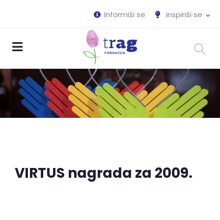
Informiši se
inspiriši se
VIRTUS nagrada za 2009.