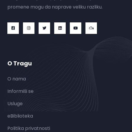
promene mogu da naprave veliku razliku.
O Tragu
O nama
Informiši se
Usluge
eBiblioteka
Politika privatnosti