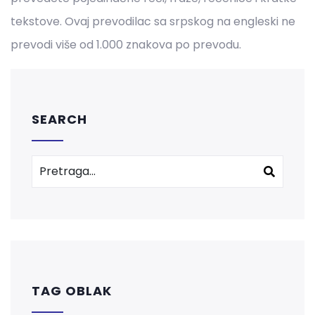
tekstove. Ovaj prevodilac sa srpskog na engleski ne
prevodi više od 1.000 znakova po prevodu.
SEARCH
TAG OBLAK