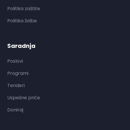
Politika zaštite
Politika žalbe
Saradnja
Poslovi
Programi
Tenderi
Uspešne priče
Doniraj