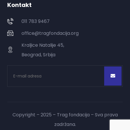
Kontakt
011 783 9467
office@tragfondacija.org
Kraljice Natalije 45,
Beograd, Srbija
Copyright – 2025 – Trag fondacija – Sva prava
zadržana.