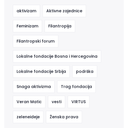
aktivizam
Aktivne zajednice
Feminizam
Filantropija
Filantropski forum
Lokalne fondacije Bosna i Hercegovina
Lokalne fondacije Srbija
podrška
Snaga aktivizma
Trag fondacija
Veran Matic
vesti
VIRTUS
zeleneideje
Ženska prava