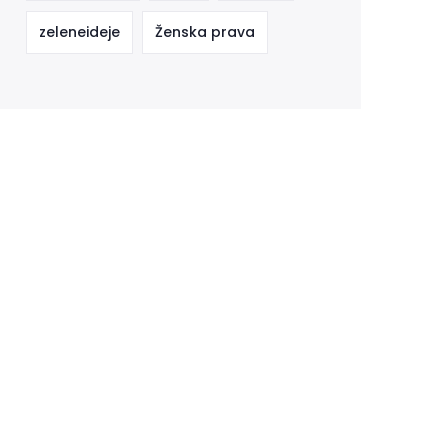
zeleneideje
Ženska prava