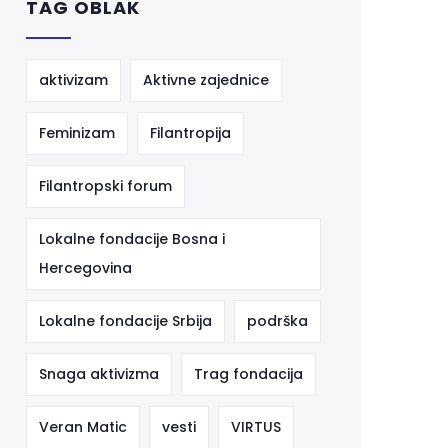
TAG OBLAK
aktivizam
Aktivne zajednice
Feminizam
Filantropija
Filantropski forum
Lokalne fondacije Bosna i
Hercegovina
Lokalne fondacije Srbija
podrška
Snaga aktivizma
Trag fondacija
Veran Matic
vesti
VIRTUS