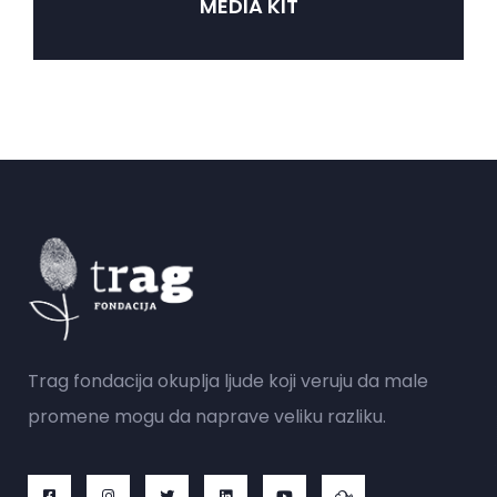
MEDIA KIT
Trag fondacija okuplja ljude koji veruju da male
promene mogu da naprave veliku razliku.