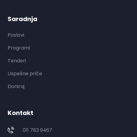
Saradnja
Poslovi
Programi
Tenderi
Uspešne priče
Doniraj
Kontakt
011 783 9467