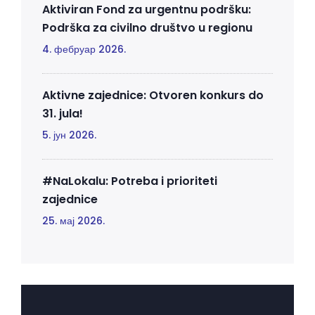
Aktiviran Fond za urgentnu podršku:
Podrška za civilno društvo u regionu
4. фебруар 2026.
Aktivne zajednice: Otvoren konkurs do
31. jula!
5. јун 2026.
#NaLokalu: Potreba i prioriteti
zajednice
25. мај 2026.