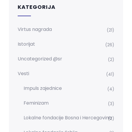
KATEGORIJA
Virtus nagrada
(21)
Istorijat
(26)
Uncategorized @sr
(2)
Vesti
(41)
Impuls zajednice
(4)
Feminizam
(3)
Lokalne fondacije Bosna i Hercegovina
(2)