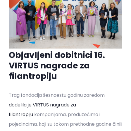
Objavljeni dobitnici 16.
VIRTUS nagrade za
filantropiju
Trag fondacija šesnaestu godinu zaredom
dodelila je VIRTUS nagrade za
filantropiju
kompanijama, preduzećima i
pojedincima, koji su tokom prethodne godine činili