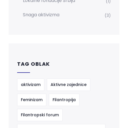
Lokalne fondacije Srbija
(1)
Snaga aktivizma
(3)
TAG OBLAK
aktivizam
Aktivne zajednice
Feminizam
Filantropija
Filantropski forum