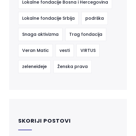
Lokalne fondacije Bosna i Hercegovina
Lokalne fondacije Srbija
podrška
Snaga aktivizma
Trag fondacija
Veran Matic
vesti
VIRTUS
zeleneideje
Ženska prava
SKORIJI POSTOVI