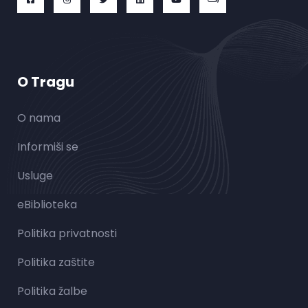
O Tragu
O nama
Informiši se
Usluge
eBiblioteka
Politika privatnosti
Politika zaštite
Politika žalbe