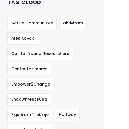
TAG CLOUD
Active Communities
aktivizam
Alek Kavčić
Call for Young Researchers
Center for moms
Empower2Change
Endowment Fund
Figs from Trebinje
Halfway